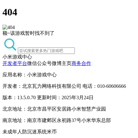
404
额~该游戏暂时找不到了
小米游戏中心
开发者平台
微信公众号
微博主页
商务合作
应用名称：小米游戏中心
开发者：北京瓦力网络科技有限公司 电话：010-60606666
版本：13.5.0.70 更新时间：2025年3月24日
北京地址：北京市昌平区安居路小米智慧产业园
南京地址：南京市建邺区永初路37号小米华东总部
未成年人防沉迷系统
米币