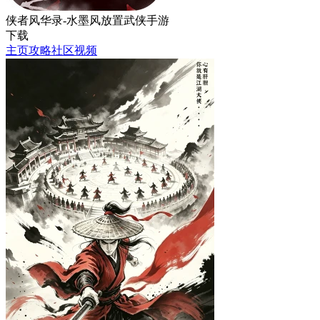
侠者风华录-水墨风放置武侠手游
下载
主页
攻略
社区
视频