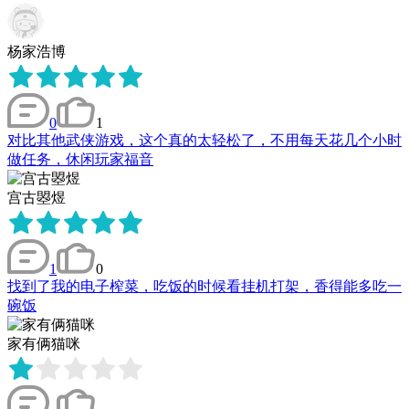
杨家浩博
0
1
对比其他武侠游戏，这个真的太轻松了，不用每天花几个小时
做任务，休闲玩家福音
宫古曌煜
1
0
找到了我的电子榨菜，吃饭的时候看挂机打架，香得能多吃一
碗饭
家有俩猫咪