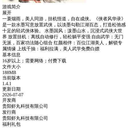
游戏简介
展开
一蓑烟雨，美人同游，挂机悟道，自在成侠。《侠者风华录》
是一款水墨写意放置武侠，以淡墨勾勒江湖百态，打造松弛感
十足的轻武侠体验。 水墨国风：泼墨山水，沉浸式武侠大世
界 放置挂机：离线自动修行，轻松躺平变强 自由武学：无门
无派，百家功法随心组合 红颜相伴：百位江湖美人，解锁专
属情缘 上线千抽：福利拉满，美人武学免费白嫖
基本信息
16岁以上；需要网络；付费下载
文件大小
188MB
当前版本
1.4.1
更新日期
2026-07-07
开发商
贵阳虾丸科技有限公司
发行商
贵阳虾丸科技有限公司
福利礼包