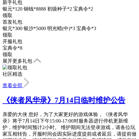
新手礼包
银元*120 铜钱*8888 初级种子*2 宝典令*2
领取
首发礼包
银元*300 银沙*5000 明光蜡(中)*3 宝典令*3
领取
开服礼包
宝典令*8
领取
展开更多礼包
社区精选
查看全部
《侠者风华录》7月14日临时维护公告
亲爱的大侠 您好，为了大家更好的游戏体验，《侠者风华
录》将于7月14日下午15:00-17:00对服务器进行停机更新维
护，维护时间预计2小时。 维护期间无法登录游戏，请各位玩
家互相转告，开服时间会因实际进度提前或者延后，请提前做