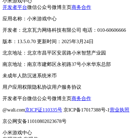
小米游戏中心
开发者平台
微信公众号
微博主页
商务合作
应用名称：小米游戏中心
开发者：北京瓦力网络科技有限公司 电话：010-60606666
版本：13.5.0.70 更新时间：2025年3月24日
北京地址：北京市昌平区安居路小米智慧产业园
南京地址：南京市建邺区永初路37号小米华东总部
未成年人防沉迷系统
米币
用户应用权限
隐私协议
用户服务协议
开发者平台
微信公众号
微博主页
商务合作
@wali.com
京ICP证110335号
京ICP备17017388号-1
营业执照
京公网安备11010802023678号
小米游戏中心