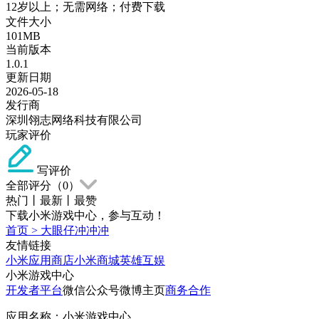
12岁以上；无需网络；付费下载
文件大小
101MB
当前版本
1.0.1
更新日期
2026-05-18
发行商
深圳翎志网络科技有限公司
玩家评价
写评价
全部评分（
0
）
热门
丨
最新
丨
最赞
下载小米游戏中心，参与互动！
首页
>
大眼仔冲冲冲
友情链接
小米应用商店
小米商城
英雄互娱
小米游戏中心
开发者平台
微信公众号
微博主页
商务合作
应用名称：小米游戏中心