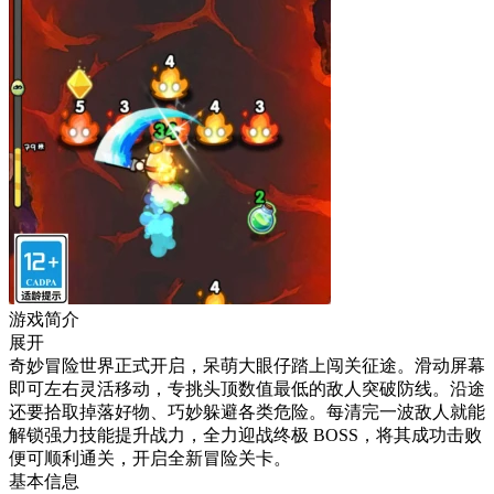
游戏简介
展开
奇妙冒险世界正式开启，呆萌大眼仔踏上闯关征途。滑动屏幕
即可左右灵活移动，专挑头顶数值最低的敌人突破防线。沿途
还要拾取掉落好物、巧妙躲避各类危险。每清完一波敌人就能
解锁强力技能提升战力，全力迎战终极 BOSS，将其成功击败
便可顺利通关，开启全新冒险关卡。
基本信息