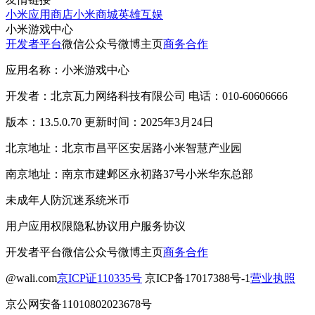
小米应用商店
小米商城
英雄互娱
小米游戏中心
开发者平台
微信公众号
微博主页
商务合作
应用名称：小米游戏中心
开发者：北京瓦力网络科技有限公司 电话：010-60606666
版本：13.5.0.70 更新时间：2025年3月24日
北京地址：北京市昌平区安居路小米智慧产业园
南京地址：南京市建邺区永初路37号小米华东总部
未成年人防沉迷系统
米币
用户应用权限
隐私协议
用户服务协议
开发者平台
微信公众号
微博主页
商务合作
@wali.com
京ICP证110335号
京ICP备17017388号-1
营业执照
京公网安备11010802023678号