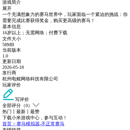
游戏简介
展开
一个充满想象力的赛马世界中，玩家面临一个紧迫的挑战：你
需要完成比赛获得奖金，购买更高级的赛马！
基本信息
16岁以上；无需网络；付费下载
文件大小
58MB
当前版本
1.0
更新日期
2026-05-18
发行商
杭州电鳐网络科技有限公司
玩家评价
写评价
全部评分（
0
）
热门
丨
最新
丨
最赞
下载小米游戏中心，参与互动！
首页
>
赛马模拟器-不正常赛马
友情链接