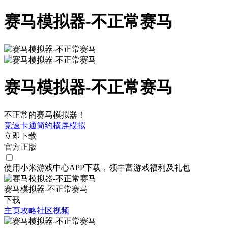
赛马模拟器-不正常赛马
赛马模拟器-不正常赛马
不正常的赛马模拟器！
竞速
卡通
简约
横屏
模拟
立即下载
官方正版
使用小米游戏中心APP
下载
，领丰富游戏
福利
及
礼包
赛马模拟器-不正常赛马
下载
主页
攻略
社区
视频