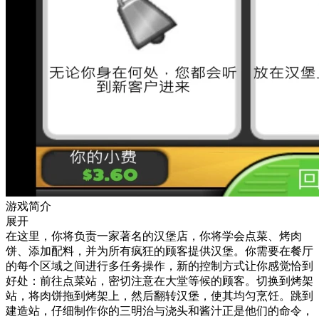
游戏简介
展开
在这里，你将负责一家著名的汉堡店，你将学会点菜、烤肉
饼、添加配料，并为所有疯狂的顾客提供汉堡。你需要在餐厅
的每个区域之间进行多任务操作，新的控制方式让你感觉恰到
好处：前往点菜站，密切注意在大堂等候的顾客。切换到烤架
站，将肉饼拖到烤架上，然后翻转汉堡，使其均匀烹饪。跳到
建造站，仔细制作你的三明治与浇头和酱汁正是他们的命令，