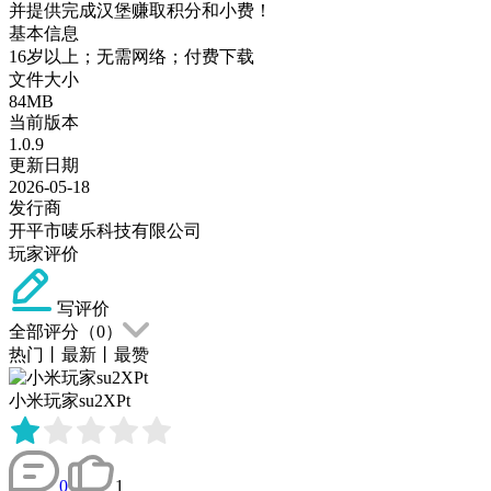
并提供完成汉堡赚取积分和小费！
基本信息
16岁以上；无需网络；付费下载
文件大小
84MB
当前版本
1.0.9
更新日期
2026-05-18
发行商
开平市唛乐科技有限公司
玩家评价
写评价
全部评分（
0
）
热门
丨
最新
丨
最赞
小米玩家su2XPt
0
1