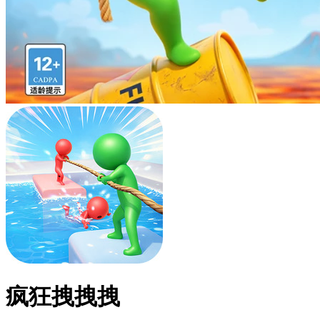
疯狂拽拽拽