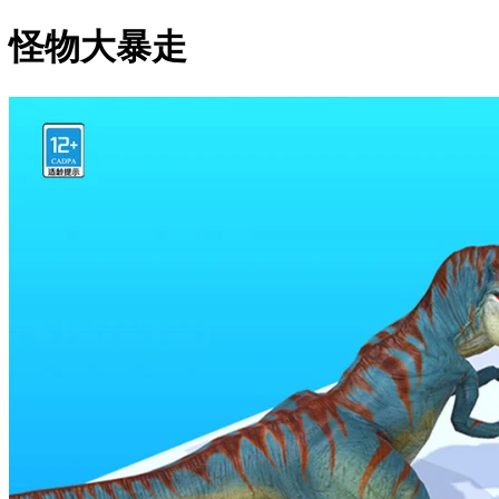
怪物大暴走