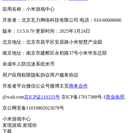
应用名称：小米游戏中心
开发者：北京瓦力网络科技有限公司 电话：010-60606666
版本：13.5.0.70 更新时间：2025年3月24日
北京地址：北京市昌平区安居路小米智慧产业园
南京地址：南京市建邺区永初路37号小米华东总部
未成年人防沉迷系统
米币
用户应用权限
隐私协议
用户服务协议
开发者平台
微信公众号
微博主页
商务合作
@wali.com
京ICP证110335号
京ICP备17017388号-1
营业执照
京公网安备11010802023678号
小米游戏中心
发现游戏 发现你
下载