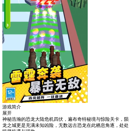
游戏简介
展开
神秘浩瀚的恐龙大陆危机四伏，遍布奇特秘境与惊险关卡，陨
龙之城更是充满未知凶险，无数远古恐龙在此栖息角逐，处处