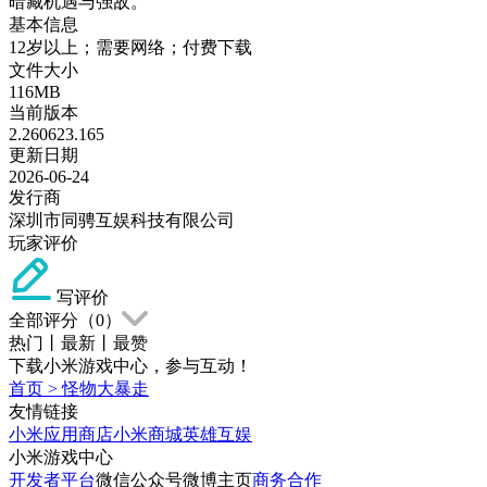
暗藏机遇与强敌。
基本信息
12岁以上；需要网络；付费下载
文件大小
116MB
当前版本
2.260623.165
更新日期
2026-06-24
发行商
深圳市同骋互娱科技有限公司
玩家评价
写评价
全部评分（
0
）
热门
丨
最新
丨
最赞
下载小米游戏中心，参与互动！
首页
>
怪物大暴走
友情链接
小米应用商店
小米商城
英雄互娱
小米游戏中心
开发者平台
微信公众号
微博主页
商务合作