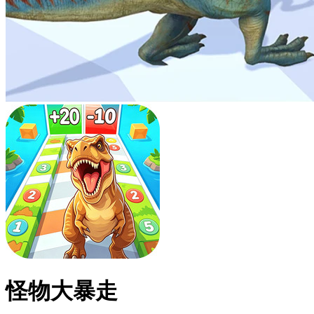
怪物大暴走