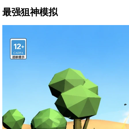
最强狙神模拟