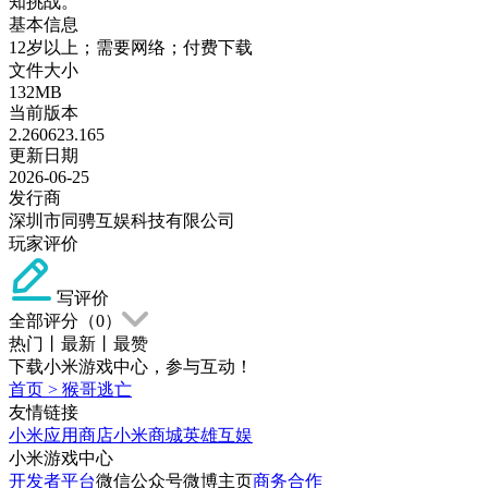
知挑战。
基本信息
12岁以上；需要网络；付费下载
文件大小
132MB
当前版本
2.260623.165
更新日期
2026-06-25
发行商
深圳市同骋互娱科技有限公司
玩家评价
写评价
全部评分（
0
）
热门
丨
最新
丨
最赞
下载小米游戏中心，参与互动！
首页
>
猴哥逃亡
友情链接
小米应用商店
小米商城
英雄互娱
小米游戏中心
开发者平台
微信公众号
微博主页
商务合作