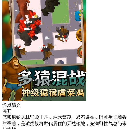
游戏简介
展开
茂密原始丛林野趣十足，林木繁茂、岩石遍布，随处生长着香
甜香蕉，是猿类族群世代居住的天然领地，充满野性气息与未