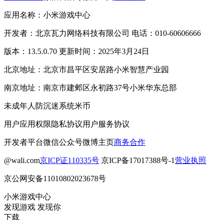
应用名称：小米游戏中心
开发者：北京瓦力网络科技有限公司 电话：010-60606666
版本：13.5.0.70 更新时间：2025年3月24日
北京地址：北京市昌平区安居路小米智慧产业园
南京地址：南京市建邺区永初路37号小米华东总部
未成年人防沉迷系统
米币
用户应用权限
隐私协议
用户服务协议
开发者平台
微信公众号
微博主页
商务合作
@wali.com
京ICP证110335号
京ICP备17017388号-1
营业执照
京公网安备11010802023678号
小米游戏中心
发现游戏 发现你
下载