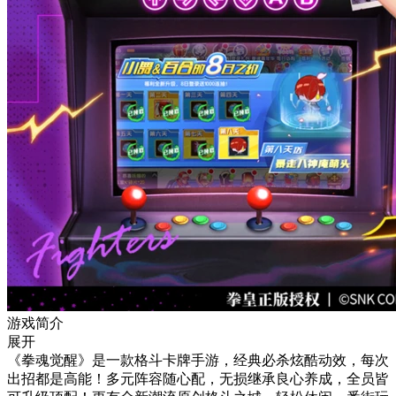
游戏简介
展开
《拳魂觉醒》是一款格斗卡牌手游，经典必杀炫酷动效，每次
出招都是高能！多元阵容随心配，无损继承良心养成，全员皆