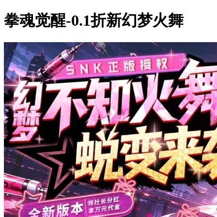
拳魂觉醒-0.1折新幻梦火舞