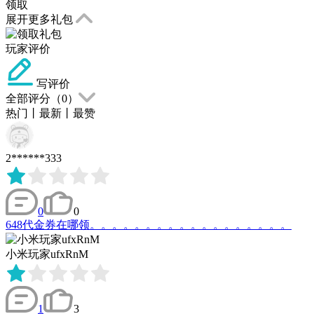
领取
展开更多礼包
玩家评价
写评价
全部评分（
0
）
热门
丨
最新
丨
最赞
2******333
0
0
648代金券在哪领。。。。。。。。。。。。。。。。。。
小米玩家ufxRnM
1
3