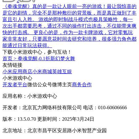
2
0
《拳魂觉醒》真的是一款让人眼前一亮的游戏！最让我惊喜的
是它的剧情，完全不是那种敷衍的背景板，而是真正做到了丰
富且引人入胜。 游戏的即时制战斗模式也极具策略性，每一
次出手都需要思考，通过不同的操作打出连击，不仅能带来爽
快的打击感。 更良心的是，作为一款卡牌游戏，它对零氪玩
家非常友好，只要愿意花时间去研究和培养，很多强力角色都
能通过日常玩法获得。
下载小米游戏中心，参与互动！
首页
>
拳魂觉醒-0.1折新幻梦火舞
友情链接
小米应用商店
小米商城
英雄互娱
小米游戏中心
开发者平台
微信公众号
微博主页
商务合作
应用名称：小米游戏中心
开发者：北京瓦力网络科技有限公司 电话：010-60606666
版本：13.5.0.70 更新时间：2025年3月24日
北京地址：北京市昌平区安居路小米智慧产业园