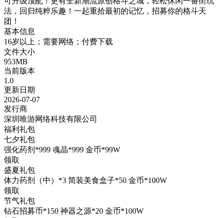
可升级顶配！更有全新潮流原创格斗之城，轻松休闲一番街玩
法，回归纯粹乐趣！一起重拾最初的记忆，招募你的格斗天
团！
基本信息
16岁以上；需要网络；付费下载
文件大小
953MB
当前版本
1.0
更新日期
2026-07-07
发行商
深圳唯游网络科技有限公司
福利礼包
七夕礼包
强化药剂*999 魂晶*999 金币*99W
领取
盛夏礼包
体力药剂（中）*3 简装美食盒子*50 金币*100W
领取
节气礼包
钻石招募币*150 神器之源*20 金币*100W