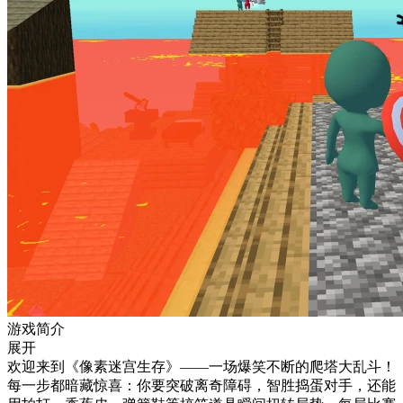
游戏简介
展开
欢迎来到《像素迷宫生存》——一场爆笑不断的爬塔大乱斗！
每一步都暗藏惊喜：你要突破离奇障碍，智胜捣蛋对手，还能