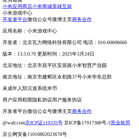
小米应用商店
小米商城
英雄互娱
小米游戏中心
开发者平台
微信公众号
微博主页
商务合作
应用名称：小米游戏中心
开发者：北京瓦力网络科技有限公司 电话：010-60606666
版本：13.5.0.70 更新时间：2025年3月24日
北京地址：北京市昌平区安居路小米智慧产业园
南京地址：南京市建邺区永初路37号小米华东总部
未成年人防沉迷系统
米币
用户应用权限
隐私协议
用户服务协议
开发者平台
微信公众号
微博主页
商务合作
@wali.com
京ICP证110335号
京ICP备17017388号-1
营业执照
京公网安备11010802023678号