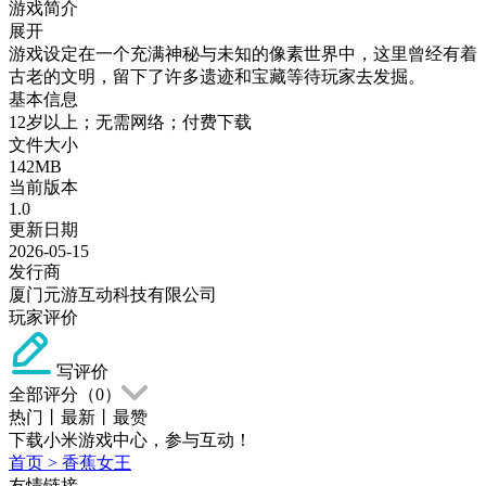
游戏简介
展开
游戏设定在一个充满神秘与未知的像素世界中，这里曾经有着
古老的文明，留下了许多遗迹和宝藏等待玩家去发掘。
基本信息
12岁以上；无需网络；付费下载
文件大小
142MB
当前版本
1.0
更新日期
2026-05-15
发行商
厦门元游互动科技有限公司
玩家评价
写评价
全部评分（
0
）
热门
丨
最新
丨
最赞
下载小米游戏中心，参与互动！
首页
>
香蕉女王
友情链接