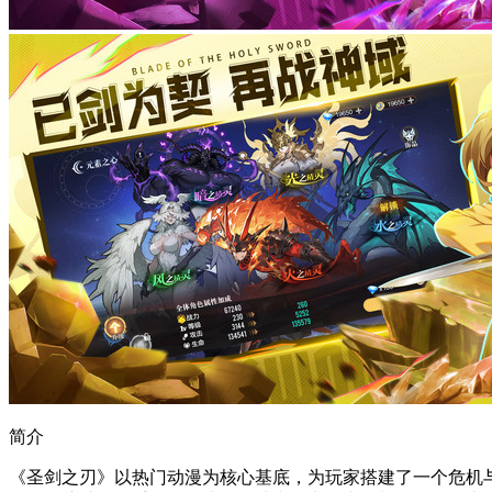
简介
《圣剑之刃》以热门动漫为核心基底，为玩家搭建了一个危机