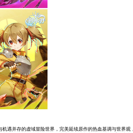
与机遇并存的虚域冒险世界，完美延续原作的热血基调与世界观