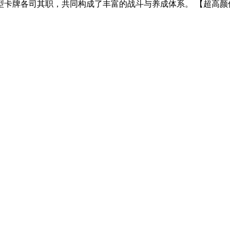
牌各司其职，共同构成了丰富的战斗与养成体系。 【超高颜值立绘