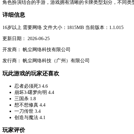
角色扮演结合的手游，游戏拥有清晰的卡牌类型划分，不同类型卡
详细信息
16岁以上
需要网络
文件大小：1815MB
当前版本：1.1.015
更新日期：
2026-06-25
开发商：
帆尘网络科技有限公司
发行商：
帆尘网络科技（广州）有限公司
玩此游戏的玩家还喜欢
忍者必须死3
4.6
崩坏3-曙梦向明
4.4
三国杀
1.8
想不想修真
4.4
一刀传世
3.4
创造与魔法
4.1
玩家评价