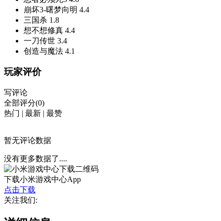
崩坏3-曙梦向明
4.4
三国杀
1.8
想不想修真
4.4
一刀传世
3.4
创造与魔法
4.1
玩家评价
写评论
全部评分(0)
热门
|
最新
|
最赞
暂无评论数据
没有更多数据了....
下载小米游戏中心App
点击下载
关注我们: