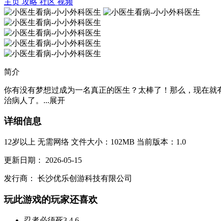
主页
攻略
社区
视频
简介
你有没有梦想过成为一名真正的医生？太棒了！那么，现在就
治病人了。...
展开
详细信息
12岁以上
无需网络
文件大小：102MB
当前版本：1.0
更新日期：
2026-05-15
发行商：
长沙优乐创游科技有限公司
玩此游戏的玩家还喜欢
忍者必须死3
4.6