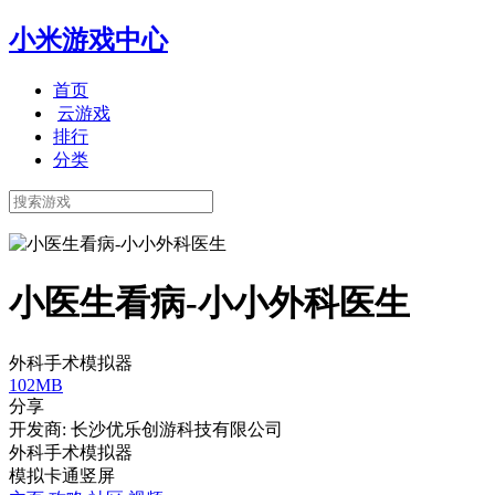
小米游戏中心
首页
云游戏
排行
分类
小医生看病-小小外科医生
外科手术模拟器
102MB
分享
开发商: 长沙优乐创游科技有限公司
外科手术模拟器
模拟
卡通
竖屏