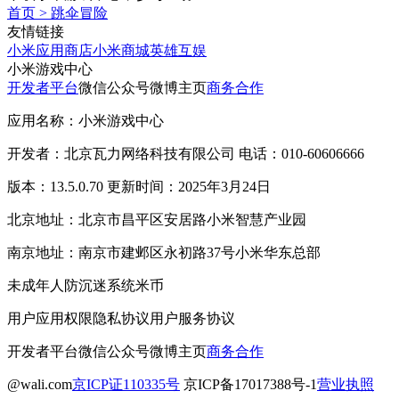
首页
>
跳伞冒险
友情链接
小米应用商店
小米商城
英雄互娱
小米游戏中心
开发者平台
微信公众号
微博主页
商务合作
应用名称：小米游戏中心
开发者：北京瓦力网络科技有限公司 电话：010-60606666
版本：13.5.0.70 更新时间：2025年3月24日
北京地址：北京市昌平区安居路小米智慧产业园
南京地址：南京市建邺区永初路37号小米华东总部
未成年人防沉迷系统
米币
用户应用权限
隐私协议
用户服务协议
开发者平台
微信公众号
微博主页
商务合作
@wali.com
京ICP证110335号
京ICP备17017388号-1
营业执照