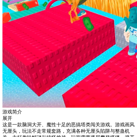
游戏简介
展开
这是一款脑洞大开、魔性十足的恶搞塔类闯关游戏。游戏画风
无厘头，玩法不走常规套路，充满各种无厘头陷阱与整蛊机