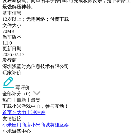
发狂暴模式。简单的单手操作即可完成极限反杀，是下班路上
最强解压神器。
基本信息
12岁以上；无需网络；付费下载
文件大小
70MB
当前版本
1.1.0
更新日期
2026-07-17
发行商
深圳浅蓝时光信息技术有限公司
玩家评价
写评价
全部评分（
0
）
热门
丨
最新
丨
最赞
下载小米游戏中心，参与互动！
首页
>
大力士冲冲冲
友情链接
小米应用商店
小米商城
英雄互娱
小米游戏中心