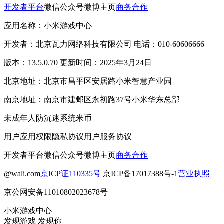
开发者平台
微信公众号
微博主页
商务合作
应用名称：小米游戏中心
开发者：北京瓦力网络科技有限公司 电话：010-60606666
版本：13.5.0.70 更新时间：2025年3月24日
北京地址：北京市昌平区安居路小米智慧产业园
南京地址：南京市建邺区永初路37号小米华东总部
未成年人防沉迷系统
米币
用户应用权限
隐私协议
用户服务协议
开发者平台
微信公众号
微博主页
商务合作
@wali.com
京ICP证110335号
京ICP备17017388号-1
营业执照
京公网安备11010802023678号
小米游戏中心
发现游戏 发现你