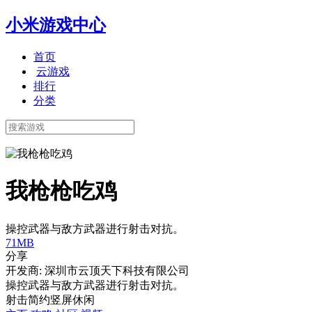
小米游戏中心
首页
云游戏
排行
分类
我枪枪吃鸡
操控武器与敌方武器进行射击对抗。
71MB
分享
开发商: 深圳市云顶天下科技有限公司
操控武器与敌方武器进行射击对抗。
射击
简约
竖屏
休闲