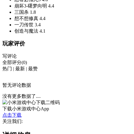
崩坏3-曙梦向明
4.4
三国杀
1.8
想不想修真
4.4
一刀传世
3.4
创造与魔法
4.1
玩家评价
写评论
全部评分(0)
热门
|
最新
|
最赞
暂无评论数据
没有更多数据了....
下载小米游戏中心App
点击下载
关注我们: