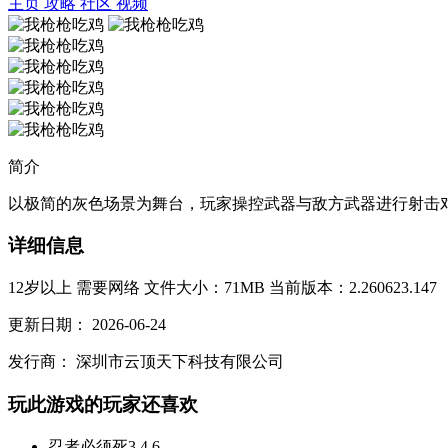
主页
攻略
社区
视频
简介
以极简的灰色场景为舞台，玩家操控武器与敌方武器进行射击对
详细信息
12岁以上
需要网络
文件大小：71MB
当前版本：2.260623.147
更新日期：
2026-06-24
发行商：
深圳市云顶天下科技有限公司
玩此游戏的玩家还喜欢
忍者必须死3
4.6