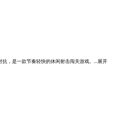
抗，是一款节奏轻快的休闲射击闯关游戏。...
展开