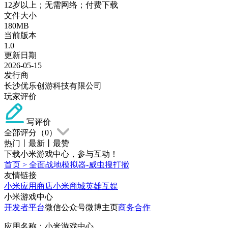
12岁以上；无需网络；付费下载
文件大小
180MB
当前版本
1.0
更新日期
2026-05-15
发行商
长沙优乐创游科技有限公司
玩家评价
写评价
全部评分（
0
）
热门
丨
最新
丨
最赞
下载小米游戏中心，参与互动！
首页
>
全面战地模拟器-威虫搜打撤
友情链接
小米应用商店
小米商城
英雄互娱
小米游戏中心
开发者平台
微信公众号
微博主页
商务合作
应用名称：小米游戏中心