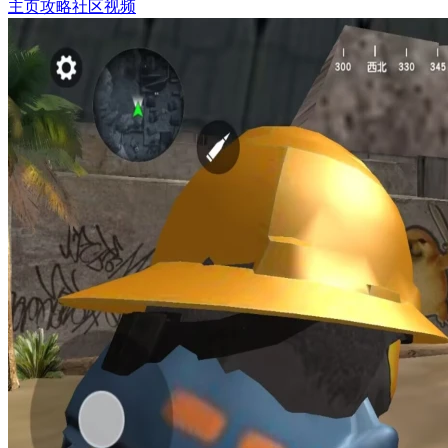
主页
攻略
社区
视频