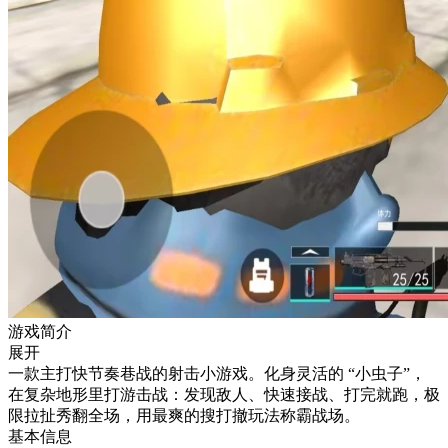
游戏简介
展开
一款主打快节奏巷战的射击小游戏。化身灵活的 “小虫子”，
在复杂地形里打游击战：发现敌人、快速接战、打完就跑，极
限拉扯秀翻全场，用最爽的搜打撤玩法称霸战场。
基本信息