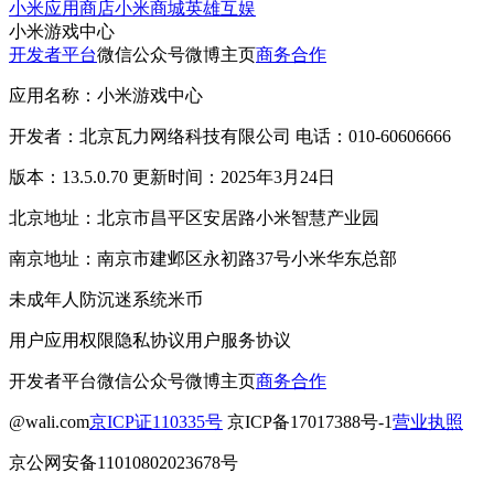
小米应用商店
小米商城
英雄互娱
小米游戏中心
开发者平台
微信公众号
微博主页
商务合作
应用名称：小米游戏中心
开发者：北京瓦力网络科技有限公司 电话：010-60606666
版本：13.5.0.70 更新时间：2025年3月24日
北京地址：北京市昌平区安居路小米智慧产业园
南京地址：南京市建邺区永初路37号小米华东总部
未成年人防沉迷系统
米币
用户应用权限
隐私协议
用户服务协议
开发者平台
微信公众号
微博主页
商务合作
@wali.com
京ICP证110335号
京ICP备17017388号-1
营业执照
京公网安备11010802023678号