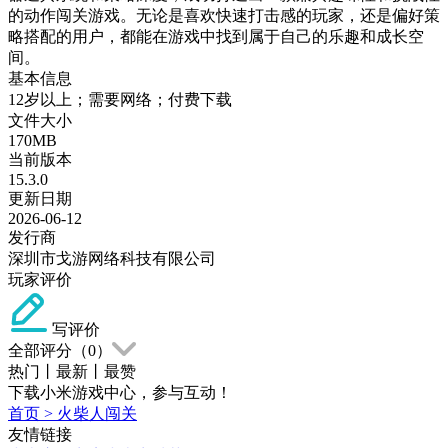
的动作闯关游戏。无论是喜欢快速打击感的玩家，还是偏好策
略搭配的用户，都能在游戏中找到属于自己的乐趣和成长空
间。
基本信息
12岁以上；需要网络；付费下载
文件大小
170MB
当前版本
15.3.0
更新日期
2026-06-12
发行商
深圳市戈游网络科技有限公司
玩家评价
写评价
全部评分（
0
）
热门
丨
最新
丨
最赞
下载小米游戏中心，参与互动！
首页
>
火柴人闯关
友情链接