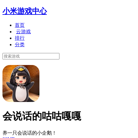
小米游戏中心
首页
云游戏
排行
分类
会说话的咕咕嘎嘎
养一只会说话的小企鹅！