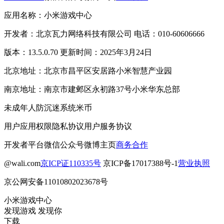
应用名称：小米游戏中心
开发者：北京瓦力网络科技有限公司 电话：010-60606666
版本：13.5.0.70 更新时间：2025年3月24日
北京地址：北京市昌平区安居路小米智慧产业园
南京地址：南京市建邺区永初路37号小米华东总部
未成年人防沉迷系统
米币
用户应用权限
隐私协议
用户服务协议
开发者平台
微信公众号
微博主页
商务合作
@wali.com
京ICP证110335号
京ICP备17017388号-1
营业执照
京公网安备11010802023678号
小米游戏中心
发现游戏 发现你
下载