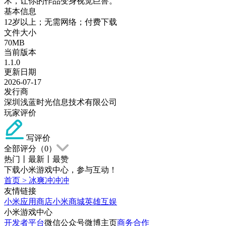
术，让你的作品变身视觉巨兽。
基本信息
12岁以上；无需网络；付费下载
文件大小
70MB
当前版本
1.1.0
更新日期
2026-07-17
发行商
深圳浅蓝时光信息技术有限公司
玩家评价
写评价
全部评分（
0
）
热门
丨
最新
丨
最赞
下载小米游戏中心，参与互动！
首页
>
冰爽冲冲冲
友情链接
小米应用商店
小米商城
英雄互娱
小米游戏中心
开发者平台
微信公众号
微博主页
商务合作