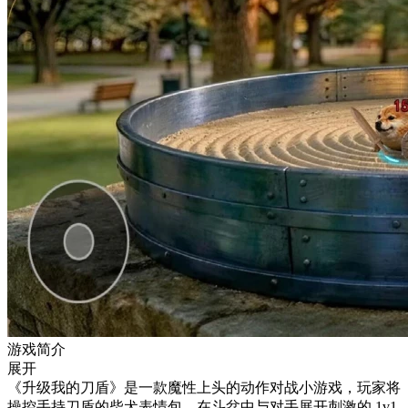
游戏简介
展开
《升级我的刀盾》是一款魔性上头的动作对战小游戏，玩家将
操控手持刀盾的柴犬表情包，在斗盆中与对手展开刺激的 1v1