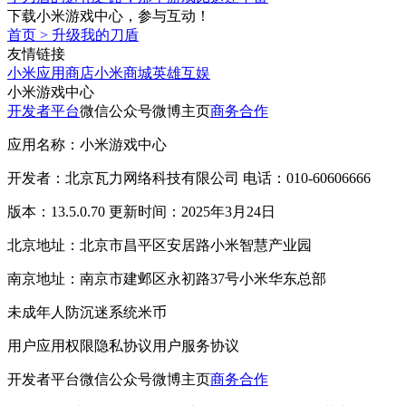
下载小米游戏中心，参与互动！
首页
>
升级我的刀盾
友情链接
小米应用商店
小米商城
英雄互娱
小米游戏中心
开发者平台
微信公众号
微博主页
商务合作
应用名称：小米游戏中心
开发者：北京瓦力网络科技有限公司 电话：010-60606666
版本：13.5.0.70 更新时间：2025年3月24日
北京地址：北京市昌平区安居路小米智慧产业园
南京地址：南京市建邺区永初路37号小米华东总部
未成年人防沉迷系统
米币
用户应用权限
隐私协议
用户服务协议
开发者平台
微信公众号
微博主页
商务合作