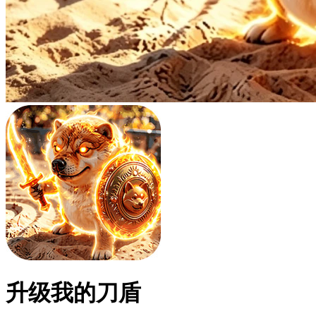
升级我的刀盾