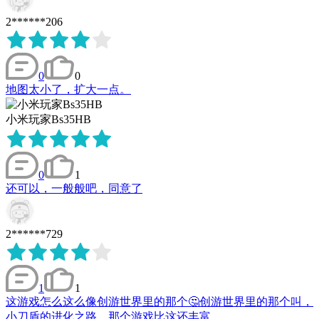
2******206
0
0
地图太小了，扩大一点。
小米玩家Bs35HB
0
1
还可以，一般般吧，同意了
2******729
1
1
这游戏怎么这么像创游世界里的那个🤔创游世界里的那个叫，
小刀盾的进化之路，那个游戏比这还丰富