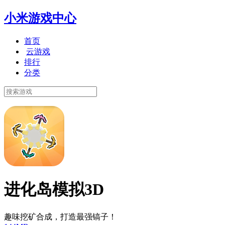
小米游戏中心
首页
云游戏
排行
分类
进化岛模拟3D
趣味挖矿合成，打造最强镐子！