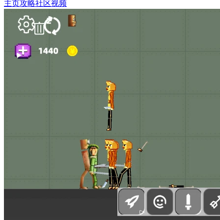
主页
攻略
社区
视频