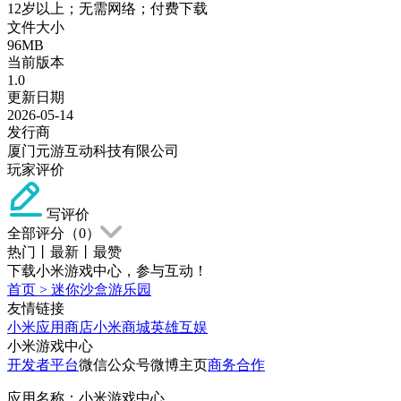
12岁以上；无需网络；付费下载
文件大小
96MB
当前版本
1.0
更新日期
2026-05-14
发行商
厦门元游互动科技有限公司
玩家评价
写评价
全部评分（
0
）
热门
丨
最新
丨
最赞
下载小米游戏中心，参与互动！
首页
>
迷你沙盒游乐园
友情链接
小米应用商店
小米商城
英雄互娱
小米游戏中心
开发者平台
微信公众号
微博主页
商务合作
应用名称：小米游戏中心