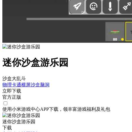
迷你沙盒游乐园
沙盒大乱斗
物理
卡通
横屏
沙盒
脑洞
立即下载
官方正版
使用小米游戏中心APP
下载
，领丰富游戏
福利
及
礼包
迷你沙盒游乐园
下载