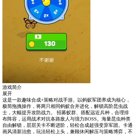
游戏简介
展开
这是一款趣味合成+策略对战手游。以蚂蚁军团养成为核心，
极简拖拽操作，将两只相同蚂蚁合并进化，解锁高阶昆虫战
士，大幅提升攻防战力。 招募蚁群、搭配远近兵种，合理排
布阵容，运用战术对抗各路敌人与强力BOSS。海量昆虫种类
自由解锁，层层关卡不断进阶，轻松合成超强变异军团。卡通
画风清新治愈，玩法轻松上头，兼顾休闲解压与策略博弈，不