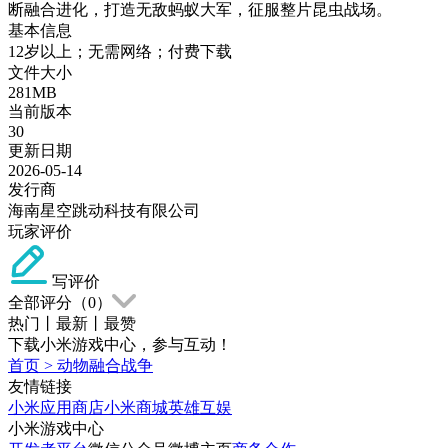
断融合进化，打造无敌蚂蚁大军，征服整片昆虫战场。
基本信息
12岁以上；无需网络；付费下载
文件大小
281MB
当前版本
30
更新日期
2026-05-14
发行商
海南星空跳动科技有限公司
玩家评价
写评价
全部评分（
0
）
热门
丨
最新
丨
最赞
下载小米游戏中心，参与互动！
首页
>
动物融合战争
友情链接
小米应用商店
小米商城
英雄互娱
小米游戏中心