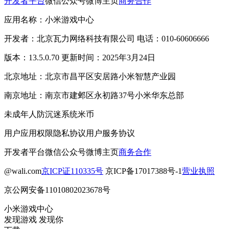
开发者平台
微信公众号
微博主页
商务合作
应用名称：小米游戏中心
开发者：北京瓦力网络科技有限公司 电话：010-60606666
版本：13.5.0.70 更新时间：2025年3月24日
北京地址：北京市昌平区安居路小米智慧产业园
南京地址：南京市建邺区永初路37号小米华东总部
未成年人防沉迷系统
米币
用户应用权限
隐私协议
用户服务协议
开发者平台
微信公众号
微博主页
商务合作
@wali.com
京ICP证110335号
京ICP备17017388号-1
营业执照
京公网安备11010802023678号
小米游戏中心
发现游戏 发现你