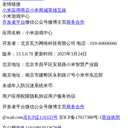
友情链接
小米应用商店
小米商城
英雄互娱
小米游戏中心
开发者平台
微信公众号
微博主页
商务合作
应用名称：小米游戏中心
开发者：北京瓦力网络科技有限公司 电话：010-60606666
版本：13.5.0.70 更新时间：2025年3月24日
北京地址：北京市昌平区安居路小米智慧产业园
南京地址：南京市建邺区永初路37号小米华东总部
未成年人防沉迷系统
米币
用户应用权限
隐私协议
用户服务协议
开发者平台
微信公众号
微博主页
商务合作
@wali.com
京ICP证110335号
京ICP备17017388号-1
营业执照
京公网安备11010802023678号