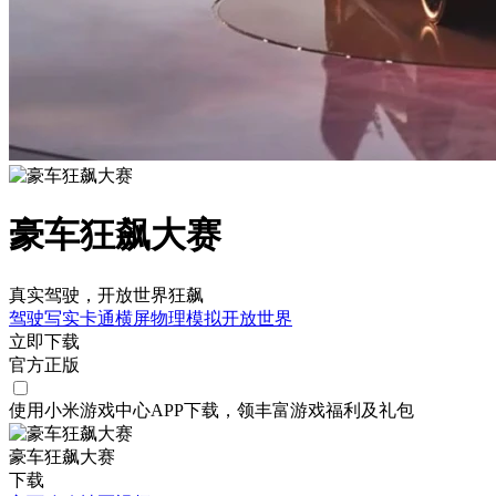
豪车狂飙大赛
真实驾驶，开放世界狂飙
驾驶
写实
卡通
横屏
物理
模拟
开放世界
立即下载
官方正版
使用小米游戏中心APP
下载
，领丰富游戏
福利
及
礼包
豪车狂飙大赛
下载