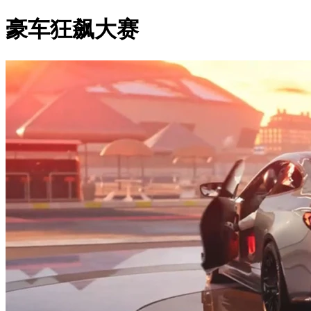
豪车狂飙大赛