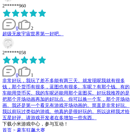
2******960
0
2
超级无敌宇宙世界第一好吧。
2******058
0
1
非常好玩，我玩了差不多能有两三天。就发现呢我就有很多
钱，那个货币有很多，蓝图也有很多。车呢？有那个钱。有的
车能用货币买。我的车呢还能用那个蓝图买。好玩我推荐的是
把那个开场动画再加的好玩点。你可以换一个车，那个开场动
画。我还是第一个看见有游戏开场动画的。简直是非常好玩。
我以前玩过类似的游戏。他真的是很好玩的。所以这样我才给
五星好评。请游戏开发者在多增加一些东西。
下载小米游戏中心，参与互动！
首页
>
豪车狂飙大赛