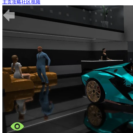
主页
攻略
社区
视频