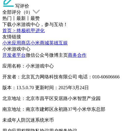
写评价
全部评分（
0
）
热门
丨
最新
丨
最赞
下载小米游戏中心，参与互动！
首页
>
终极机甲进化
友情链接
小米应用商店
小米商城
英雄互娱
小米游戏中心
开发者平台
微信公众号
微博主页
商务合作
应用名称：小米游戏中心
开发者：北京瓦力网络科技有限公司 电话：010-60606666
版本：13.5.0.70 更新时间：2025年3月24日
北京地址：北京市昌平区安居路小米智慧产业园
南京地址：南京市建邺区永初路37号小米华东总部
未成年人防沉迷系统
米币
用户应用权限
隐私协议
用户服务协议