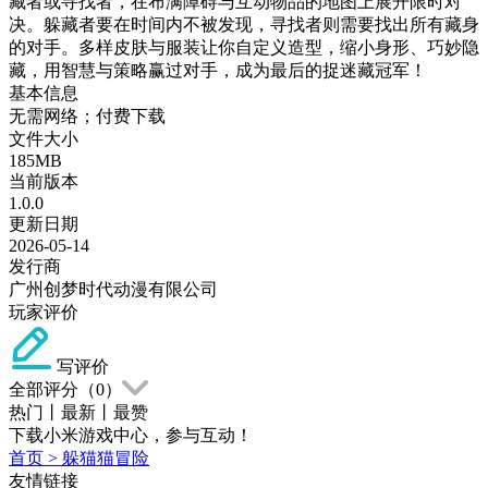
藏者或寻找者，在布满障碍与互动物品的地图上展开限时对
决。躲藏者要在时间内不被发现，寻找者则需要找出所有藏身
的对手。多样皮肤与服装让你自定义造型，缩小身形、巧妙隐
藏，用智慧与策略赢过对手，成为最后的捉迷藏冠军！
基本信息
无需网络；付费下载
文件大小
185MB
当前版本
1.0.0
更新日期
2026-05-14
发行商
广州创梦时代动漫有限公司
玩家评价
写评价
全部评分（
0
）
热门
丨
最新
丨
最赞
下载小米游戏中心，参与互动！
首页
>
躲猫猫冒险
友情链接