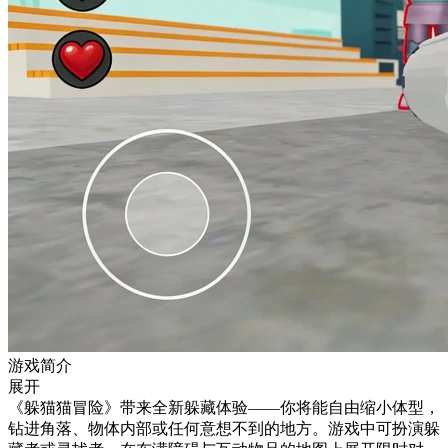
游戏简介
展开
《躲猫猫冒险》带来全新躲藏体验——你将能自由缩小体型，
钻进角落、物体内部或任何意想不到的地方。游戏中可扮演躲