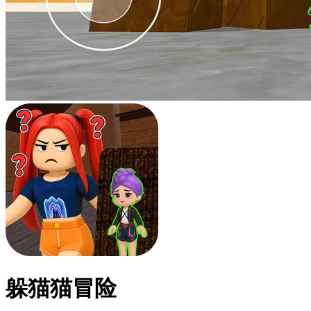
躲猫猫冒险