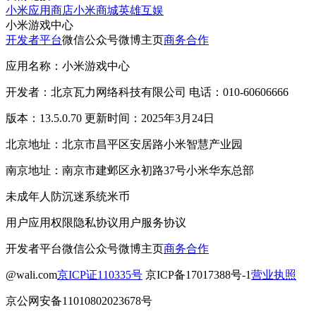
小米应用商店
小米商城
英雄互娱
小米游戏中心
开发者平台
微信公众号
微博主页
商务合作
应用名称：小米游戏中心
开发者：北京瓦力网络科技有限公司 电话：010-60606666
版本：13.5.0.70 更新时间：2025年3月24日
北京地址：北京市昌平区安居路小米智慧产业园
南京地址：南京市建邺区永初路37号小米华东总部
未成年人防沉迷系统
米币
用户应用权限
隐私协议
用户服务协议
开发者平台
微信公众号
微博主页
商务合作
@wali.com
京ICP证110335号
京ICP备17017388号-1
营业执照
京公网安备11010802023678号