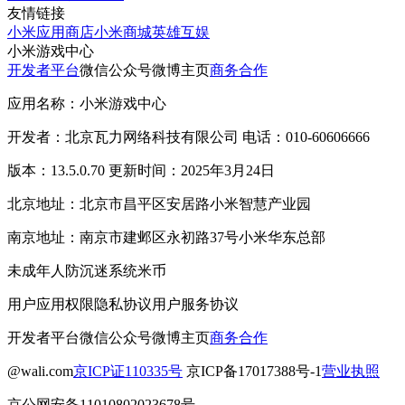
友情链接
小米应用商店
小米商城
英雄互娱
小米游戏中心
开发者平台
微信公众号
微博主页
商务合作
应用名称：小米游戏中心
开发者：北京瓦力网络科技有限公司 电话：010-60606666
版本：13.5.0.70 更新时间：2025年3月24日
北京地址：北京市昌平区安居路小米智慧产业园
南京地址：南京市建邺区永初路37号小米华东总部
未成年人防沉迷系统
米币
用户应用权限
隐私协议
用户服务协议
开发者平台
微信公众号
微博主页
商务合作
@wali.com
京ICP证110335号
京ICP备17017388号-1
营业执照
京公网安备11010802023678号