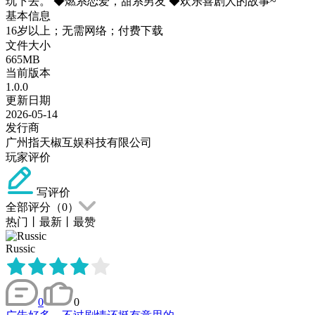
玩下去。 ◆燃系恋爱，甜系男友 ◆欢乐喜剧人的故事~
基本信息
16岁以上；无需网络；付费下载
文件大小
665MB
当前版本
1.0.0
更新日期
2026-05-14
发行商
广州指天椒互娱科技有限公司
玩家评价
写评价
全部评分（
0
）
热门
丨
最新
丨
最赞
Russic
0
0