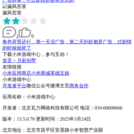
广告好多，不过剧情还挺有意思的
漏风苦茶
1
0
角色背景还行，第一天没广告，第二天到处都是广告，过剧情
的时候烦死了
下载小米游戏中心，参与互动！
首页
>
月影别墅
友情链接
小米应用商店
小米商城
英雄互娱
小米游戏中心
开发者平台
微信公众号
微博主页
商务合作
应用名称：小米游戏中心
开发者：北京瓦力网络科技有限公司 电话：010-60606666
版本：13.5.0.70 更新时间：2025年3月24日
北京地址：北京市昌平区安居路小米智慧产业园