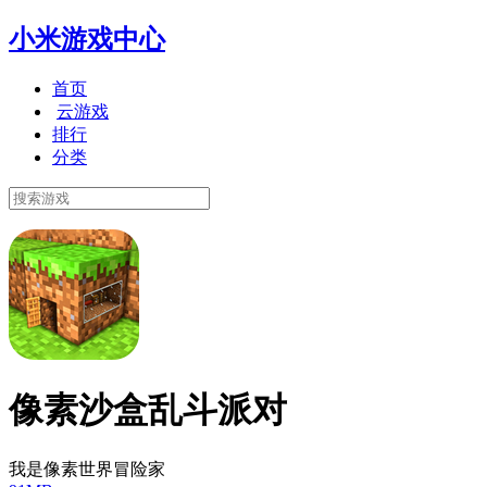
小米游戏中心
首页
云游戏
排行
分类
像素沙盒乱斗派对
我是像素世界冒险家