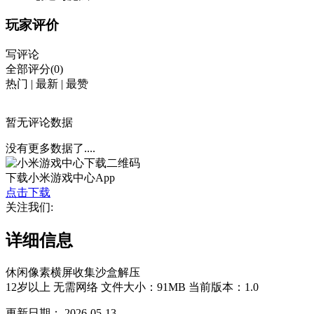
玩家评价
写评论
全部评分(0)
热门
|
最新
|
最赞
暂无评论数据
没有更多数据了....
下载小米游戏中心App
点击下载
关注我们:
详细信息
休闲
像素
横屏
收集
沙盒
解压
12岁以上
无需网络
文件大小：91MB
当前版本：1.0
更新日期：
2026-05-13