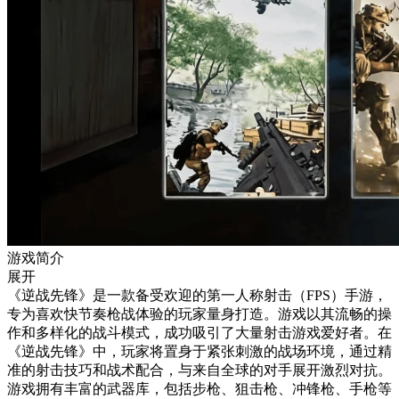
游戏简介
展开
《逆战先锋》是一款备受欢迎的第一人称射击（FPS）手游，
专为喜欢快节奏枪战体验的玩家量身打造。游戏以其流畅的操
作和多样化的战斗模式，成功吸引了大量射击游戏爱好者。在
《逆战先锋》中，玩家将置身于紧张刺激的战场环境，通过精
准的射击技巧和战术配合，与来自全球的对手展开激烈对抗。
游戏拥有丰富的武器库，包括步枪、狙击枪、冲锋枪、手枪等