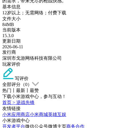
的需求，带来无尽的枪战快感。
基本信息
12岁以上；无需网络；付费下载
文件大小
84MB
当前版本
15.3.0
更新日期
2026-06-11
发行商
深圳市戈游网络科技有限公司
玩家评价
写评价
全部评分（
0
）
热门
丨
最新
丨
最赞
下载小米游戏中心，参与互动！
首页
>
逆战先锋
友情链接
小米应用商店
小米商城
英雄互娱
小米游戏中心
开发者平台
微信公众号
微博主页
商务合作