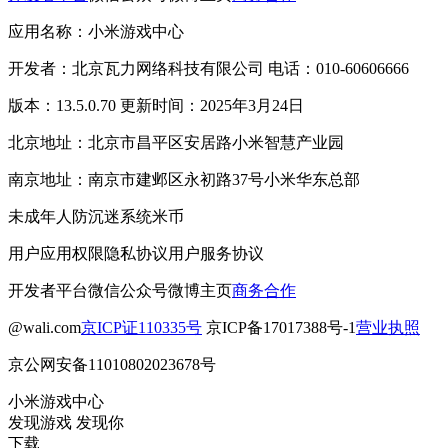
应用名称：小米游戏中心
开发者：北京瓦力网络科技有限公司 电话：010-60606666
版本：13.5.0.70 更新时间：2025年3月24日
北京地址：北京市昌平区安居路小米智慧产业园
南京地址：南京市建邺区永初路37号小米华东总部
未成年人防沉迷系统
米币
用户应用权限
隐私协议
用户服务协议
开发者平台
微信公众号
微博主页
商务合作
@wali.com
京ICP证110335号
京ICP备17017388号-1
营业执照
京公网安备11010802023678号
小米游戏中心
发现游戏 发现你
下载