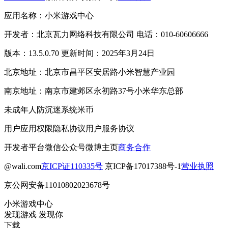
应用名称：小米游戏中心
开发者：北京瓦力网络科技有限公司 电话：010-60606666
版本：13.5.0.70 更新时间：2025年3月24日
北京地址：北京市昌平区安居路小米智慧产业园
南京地址：南京市建邺区永初路37号小米华东总部
未成年人防沉迷系统
米币
用户应用权限
隐私协议
用户服务协议
开发者平台
微信公众号
微博主页
商务合作
@wali.com
京ICP证110335号
京ICP备17017388号-1
营业执照
京公网安备11010802023678号
小米游戏中心
发现游戏 发现你
下载