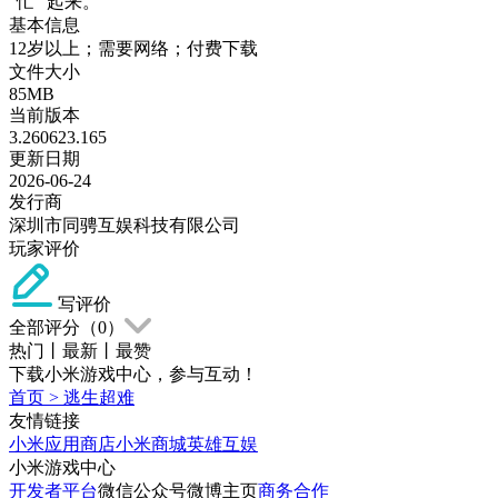
“忙” 起来。
基本信息
12岁以上；需要网络；付费下载
文件大小
85MB
当前版本
3.260623.165
更新日期
2026-06-24
发行商
深圳市同骋互娱科技有限公司
玩家评价
写评价
全部评分（
0
）
热门
丨
最新
丨
最赞
下载小米游戏中心，参与互动！
首页
>
逃生超难
友情链接
小米应用商店
小米商城
英雄互娱
小米游戏中心
开发者平台
微信公众号
微博主页
商务合作