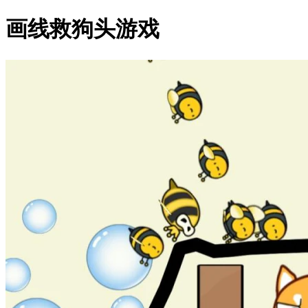
画线救狗头游戏