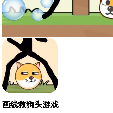
画线救狗头游戏