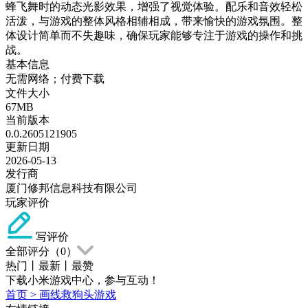
蜂飞舞时的动态光影效果，增强了视觉体验。配乐和音效轻松
活泼，与游戏的整体风格相辅相成，带来愉快的游戏氛围。整
体设计简单而不失趣味，确保玩家能够专注于游戏的操作和挑
战。
基本信息
无需网络；付费下载
文件大小
67MB
当前版本
0.0.2605121905
更新日期
2026-05-13
发行商
厦门修邦信息科技有限公司
玩家评价
写评价
全部评分（
0
）
热门
丨
最新
丨
最赞
下载小米游戏中心，参与互动！
首页
>
画线救狗头游戏