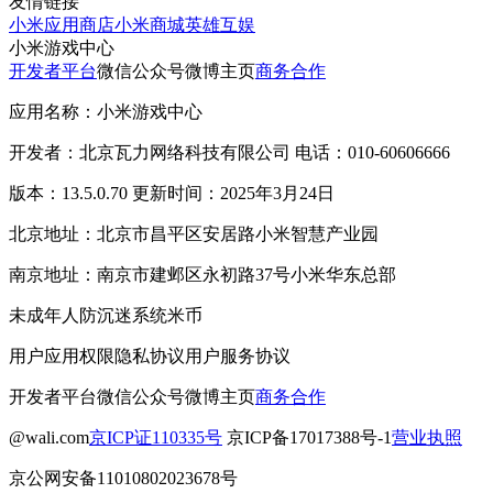
友情链接
小米应用商店
小米商城
英雄互娱
小米游戏中心
开发者平台
微信公众号
微博主页
商务合作
应用名称：小米游戏中心
开发者：北京瓦力网络科技有限公司 电话：010-60606666
版本：13.5.0.70 更新时间：2025年3月24日
北京地址：北京市昌平区安居路小米智慧产业园
南京地址：南京市建邺区永初路37号小米华东总部
未成年人防沉迷系统
米币
用户应用权限
隐私协议
用户服务协议
开发者平台
微信公众号
微博主页
商务合作
@wali.com
京ICP证110335号
京ICP备17017388号-1
营业执照
京公网安备11010802023678号