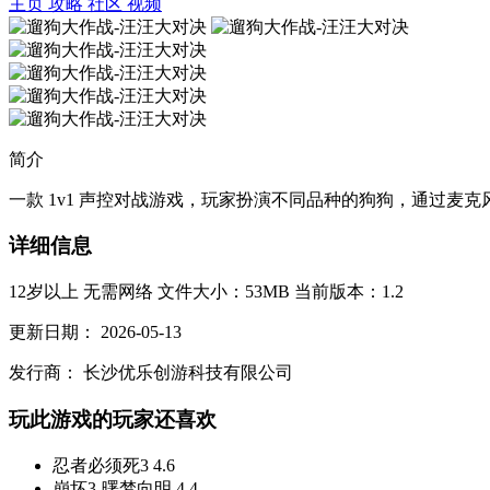
主页
攻略
社区
视频
简介
一款 1v1 声控对战游戏，玩家扮演不同品种的狗狗，通过麦
详细信息
12岁以上
无需网络
文件大小：53MB
当前版本：1.2
更新日期：
2026-05-13
发行商：
长沙优乐创游科技有限公司
玩此游戏的玩家还喜欢
忍者必须死3
4.6
崩坏3-曙梦向明
4.4