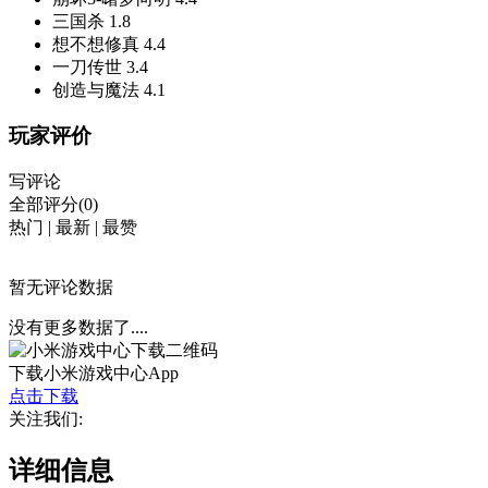
三国杀
1.8
想不想修真
4.4
一刀传世
3.4
创造与魔法
4.1
玩家评价
写评论
全部评分(0)
热门
|
最新
|
最赞
暂无评论数据
没有更多数据了....
下载小米游戏中心App
点击下载
关注我们:
详细信息