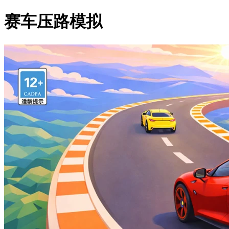
赛车压路模拟