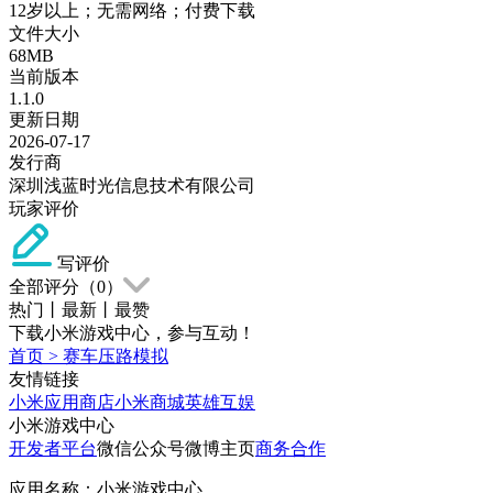
12岁以上；无需网络；付费下载
文件大小
68MB
当前版本
1.1.0
更新日期
2026-07-17
发行商
深圳浅蓝时光信息技术有限公司
玩家评价
写评价
全部评分（
0
）
热门
丨
最新
丨
最赞
下载小米游戏中心，参与互动！
首页
>
赛车压路模拟
友情链接
小米应用商店
小米商城
英雄互娱
小米游戏中心
开发者平台
微信公众号
微博主页
商务合作
应用名称：小米游戏中心