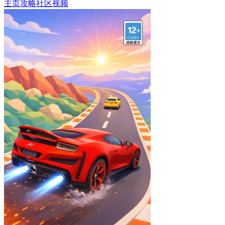
主页
攻略
社区
视频