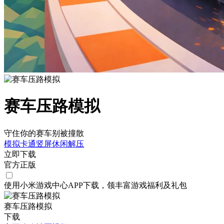
赛车压路模拟
守住你的赛车别被撞散
模拟
卡通
竖屏
休闲
解压
立即下载
官方正版
使用小米游戏中心APP
下载
，领丰富游戏
福利
及
礼包
赛车压路模拟
下载