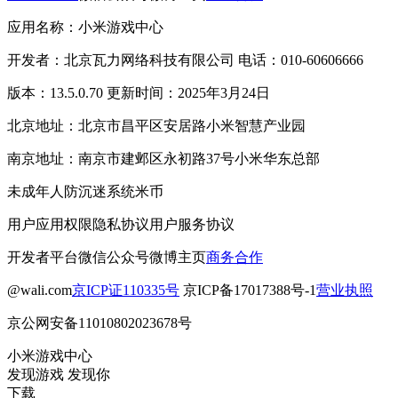
应用名称：小米游戏中心
开发者：北京瓦力网络科技有限公司 电话：010-60606666
版本：13.5.0.70 更新时间：2025年3月24日
北京地址：北京市昌平区安居路小米智慧产业园
南京地址：南京市建邺区永初路37号小米华东总部
未成年人防沉迷系统
米币
用户应用权限
隐私协议
用户服务协议
开发者平台
微信公众号
微博主页
商务合作
@wali.com
京ICP证110335号
京ICP备17017388号-1
营业执照
京公网安备11010802023678号
小米游戏中心
发现游戏 发现你
下载