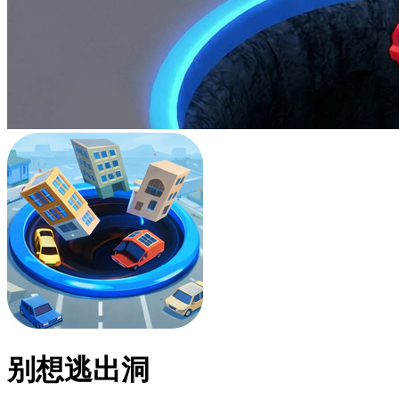
别想逃出洞