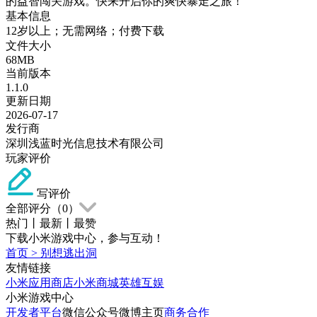
的益智闯关游戏。快来开启你的爽快暴走之旅！
基本信息
12岁以上；无需网络；付费下载
文件大小
68MB
当前版本
1.1.0
更新日期
2026-07-17
发行商
深圳浅蓝时光信息技术有限公司
玩家评价
写评价
全部评分（
0
）
热门
丨
最新
丨
最赞
下载小米游戏中心，参与互动！
首页
>
别想逃出洞
友情链接
小米应用商店
小米商城
英雄互娱
小米游戏中心
开发者平台
微信公众号
微博主页
商务合作