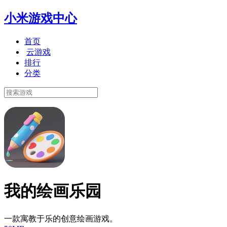
小米游戏中心
首页
云游戏
排行
分类
我的绘画乐园
一款寓教于乐的创意绘画游戏。