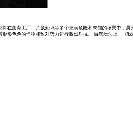
家将在废弃工厂、荒废船坞等多个充满危险和未知的场景中，展
形形色色的怪物和敌对势力进行激烈对抗。 游戏玩法上，《我的