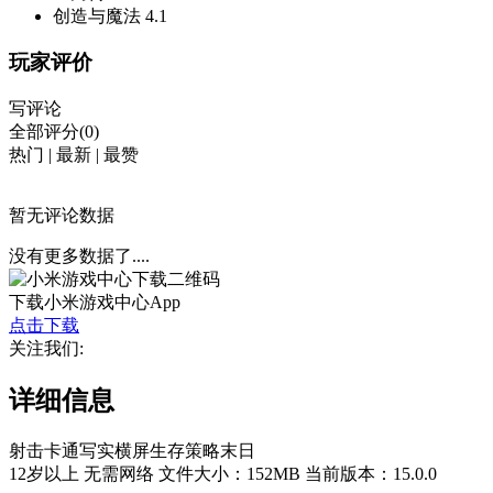
创造与魔法
4.1
玩家评价
写评论
全部评分(0)
热门
|
最新
|
最赞
暂无评论数据
没有更多数据了....
下载小米游戏中心App
点击下载
关注我们:
详细信息
射击
卡通
写实
横屏
生存
策略
末日
12岁以上
无需网络
文件大小：152MB
当前版本：15.0.0