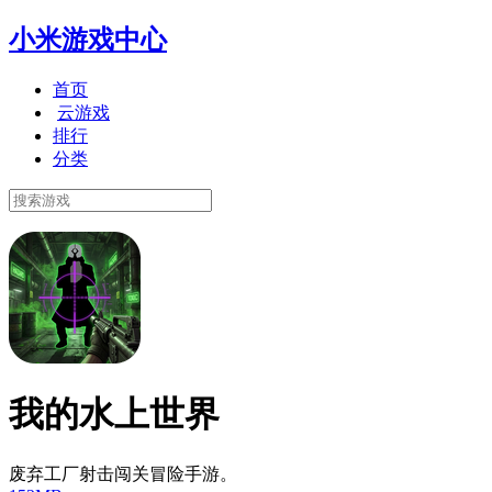
小米游戏中心
首页
云游戏
排行
分类
我的水上世界
废弃工厂射击闯关冒险手游。