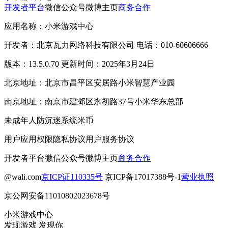
开发者平台
微信公众号
微博主页
商务合作
应用名称：小米游戏中心
开发者：北京瓦力网络科技有限公司 电话：010-60606666
版本：13.5.0.70 更新时间：2025年3月24日
北京地址：北京市昌平区安居路小米智慧产业园
南京地址：南京市建邺区永初路37号小米华东总部
未成年人防沉迷系统
米币
用户应用权限
隐私协议
用户服务协议
开发者平台
微信公众号
微博主页
商务合作
@wali.com
京ICP证110335号
京ICP备17017388号-1
营业执照
京公网安备11010802023678号
小米游戏中心
发现游戏 发现你