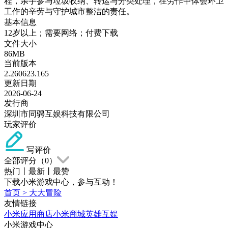
程，亲手参与垃圾收纳、转运与分类处理，在劳作中体会环卫
工作的辛劳与守护城市整洁的责任。
基本信息
12岁以上；需要网络；付费下载
文件大小
86MB
当前版本
2.260623.165
更新日期
2026-06-24
发行商
深圳市同骋互娱科技有限公司
玩家评价
写评价
全部评分（
0
）
热门
丨
最新
丨
最赞
下载小米游戏中心，参与互动！
首页
>
大大冒险
友情链接
小米应用商店
小米商城
英雄互娱
小米游戏中心