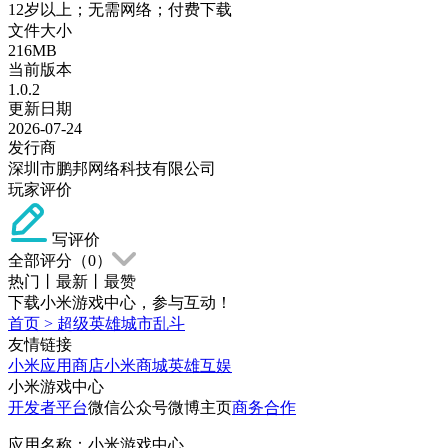
12岁以上；无需网络；付费下载
文件大小
216MB
当前版本
1.0.2
更新日期
2026-07-24
发行商
深圳市鹏邦网络科技有限公司
玩家评价
写评价
全部评分（
0
）
热门
丨
最新
丨
最赞
下载小米游戏中心，参与互动！
首页
>
超级英雄城市乱斗
友情链接
小米应用商店
小米商城
英雄互娱
小米游戏中心
开发者平台
微信公众号
微博主页
商务合作
应用名称：小米游戏中心