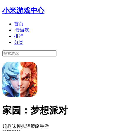
小米游戏中心
首页
云游戏
排行
分类
家园：梦想派对
超趣味模拟轻策略手游