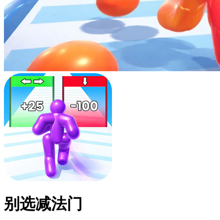
别选减法门