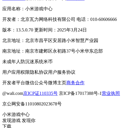
应用名称：小米游戏中心
开发者：北京瓦力网络科技有限公司 电话：010-60606666
版本：13.5.0.70 更新时间：2025年3月24日
北京地址：北京市昌平区安居路小米智慧产业园
南京地址：南京市建邺区永初路37号小米华东总部
未成年人防沉迷系统
米币
用户应用权限
隐私协议
用户服务协议
开发者平台
微信公众号
微博主页
商务合作
@wali.com
京ICP证110335号
京ICP备17017388号-1
营业执照
京公网安备11010802023678号
小米游戏中心
发现游戏 发现你
下载