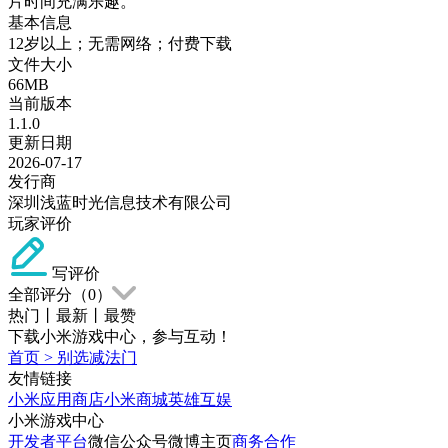
片时间充满乐趣。
基本信息
12岁以上；无需网络；付费下载
文件大小
66MB
当前版本
1.1.0
更新日期
2026-07-17
发行商
深圳浅蓝时光信息技术有限公司
玩家评价
写评价
全部评分（
0
）
热门
丨
最新
丨
最赞
下载小米游戏中心，参与互动！
首页
>
别选减法门
友情链接
小米应用商店
小米商城
英雄互娱
小米游戏中心
开发者平台
微信公众号
微博主页
商务合作