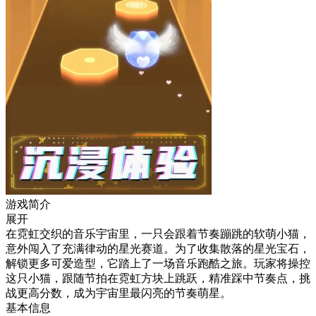
游戏简介
展开
在霓虹交织的音乐宇宙里，一只会跟着节奏蹦跳的软萌小猫，
意外闯入了充满律动的星光赛道。为了收集散落的星光宝石，
解锁更多可爱造型，它踏上了一场音乐跑酷之旅。玩家将操控
这只小猫，跟随节拍在霓虹方块上跳跃，精准踩中节奏点，挑
战更高分数，成为宇宙里最闪亮的节奏萌星。
基本信息