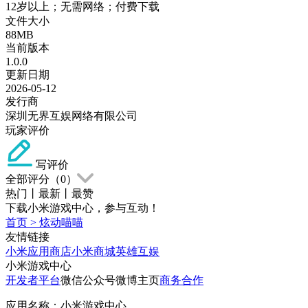
12岁以上；无需网络；付费下载
文件大小
88MB
当前版本
1.0.0
更新日期
2026-05-12
发行商
深圳无界互娱网络有限公司
玩家评价
写评价
全部评分（
0
）
热门
丨
最新
丨
最赞
下载小米游戏中心，参与互动！
首页
>
炫动喵喵
友情链接
小米应用商店
小米商城
英雄互娱
小米游戏中心
开发者平台
微信公众号
微博主页
商务合作
应用名称：小米游戏中心