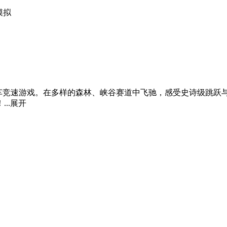
行车竞速游戏。在多样的森林、峡谷赛道中飞驰，感受史诗级跳
..
展开