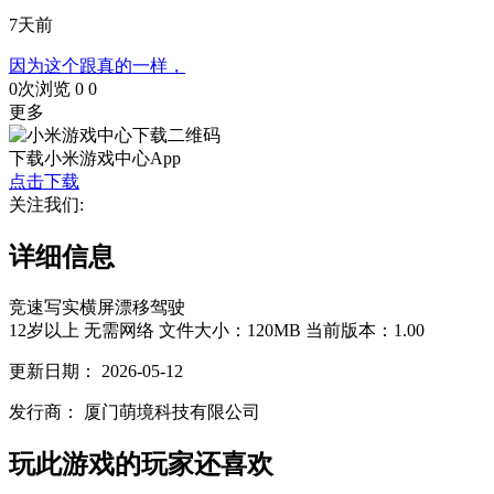
7天前
因为这个跟真的一样，
0次浏览
0
0
更多
下载小米游戏中心App
点击下载
关注我们:
详细信息
竞速
写实
横屏
漂移
驾驶
12岁以上
无需网络
文件大小：120MB
当前版本：1.00
更新日期：
2026-05-12
发行商：
厦门萌境科技有限公司
玩此游戏的玩家还喜欢