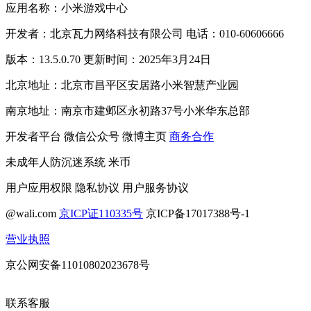
应用名称：小米游戏中心
开发者：北京瓦力网络科技有限公司 电话：010-60606666
版本：13.5.0.70 更新时间：2025年3月24日
北京地址：北京市昌平区安居路小米智慧产业园
南京地址：南京市建邺区永初路37号小米华东总部
开发者平台
微信公众号
微博主页
商务合作
未成年人防沉迷系统
米币
用户应用权限
隐私协议
用户服务协议
@wali.com
京ICP证110335号
京ICP备17017388号-1
营业执照
京公网安备11010802023678号
联系客服