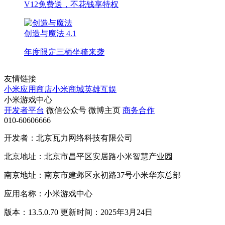
V12免费送，不花钱享特权
创造与魔法
4.1
年度限定三栖坐骑来袭
友情链接
小米应用商店
小米商城
英雄互娱
小米游戏中心
开发者平台
微信公众号
微博主页
商务合作
010-60606666
开发者：北京瓦力网络科技有限公司
北京地址：北京市昌平区安居路小米智慧产业园
南京地址：南京市建邺区永初路37号小米华东总部
应用名称：小米游戏中心
版本：13.5.0.70 更新时间：2025年3月24日