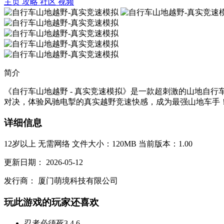
主页
攻略
社区
视频
简介
《自行车山地越野 - 真实竞速模拟》是一款超刺激的山地自
对决，体验风驰电掣的真实越野竞速快感，成为最强山地车手！.
详细信息
12岁以上
无需网络
文件大小：120MB
当前版本：1.00
更新日期：
2026-05-12
发行商：
厦门萌境科技有限公司
玩此游戏的玩家还喜欢
忍者必须死3
4.6