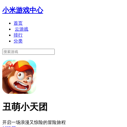
小米游戏中心
首页
云游戏
排行
分类
丑萌小天团
开启一场浪漫又惊险的冒险旅程