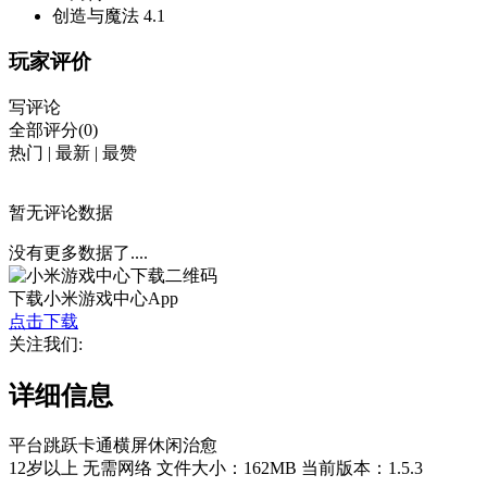
创造与魔法
4.1
玩家评价
写评论
全部评分(0)
热门
|
最新
|
最赞
暂无评论数据
没有更多数据了....
下载小米游戏中心App
点击下载
关注我们:
详细信息
平台跳跃
卡通
横屏
休闲
治愈
12岁以上
无需网络
文件大小：162MB
当前版本：1.5.3