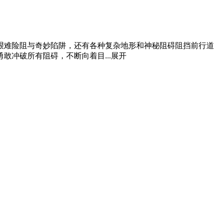
艰难险阻与奇妙陷阱，还有各种复杂地形和神秘阻碍阻挡前行道
冲破所有阻碍，不断向着目...
展开