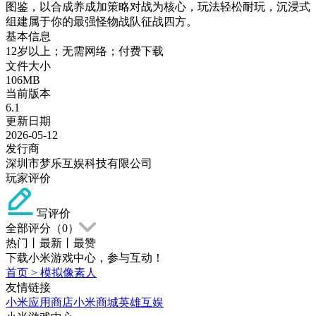
图鉴，以合成养成加策略对战为核心，玩法轻松耐玩，沉浸式
组建属于你的最强怪物战队征战四方。
基本信息
12岁以上；无需网络；付费下载
文件大小
106MB
当前版本
6.1
更新日期
2026-05-12
发行商
深圳市梦乐互娱科技有限公司
玩家评价
写评价
全部评分（
0
）
热门
丨
最新
丨
最赞
下载小米游戏中心，参与互动！
首页
>
模拟像素人
友情链接
小米应用商店
小米商城
英雄互娱