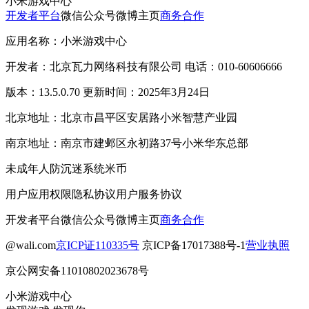
小米游戏中心
开发者平台
微信公众号
微博主页
商务合作
应用名称：小米游戏中心
开发者：北京瓦力网络科技有限公司 电话：010-60606666
版本：13.5.0.70 更新时间：2025年3月24日
北京地址：北京市昌平区安居路小米智慧产业园
南京地址：南京市建邺区永初路37号小米华东总部
未成年人防沉迷系统
米币
用户应用权限
隐私协议
用户服务协议
开发者平台
微信公众号
微博主页
商务合作
@wali.com
京ICP证110335号
京ICP备17017388号-1
营业执照
京公网安备11010802023678号
小米游戏中心