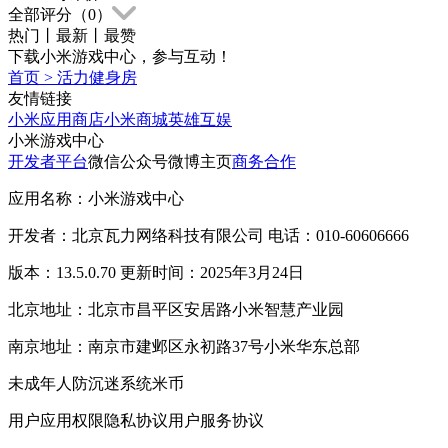
全部评分（
0
）
热门
丨
最新
丨
最赞
下载小米游戏中心，参与互动！
首页
>
活力健身房
友情链接
小米应用商店
小米商城
英雄互娱
小米游戏中心
开发者平台
微信公众号
微博主页
商务合作
应用名称：小米游戏中心
开发者：北京瓦力网络科技有限公司 电话：010-60606666
版本：13.5.0.70 更新时间：2025年3月24日
北京地址：北京市昌平区安居路小米智慧产业园
南京地址：南京市建邺区永初路37号小米华东总部
未成年人防沉迷系统
米币
用户应用权限
隐私协议
用户服务协议