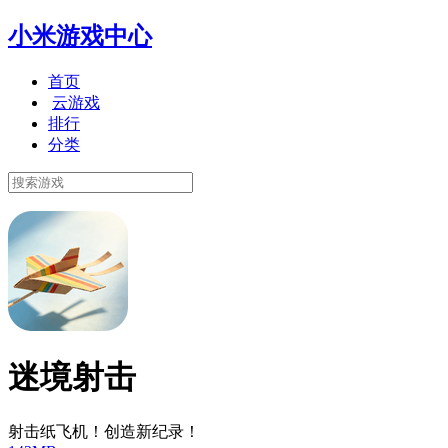
小米游戏中心
首页
云游戏
排行
分类
迷境射击
射击纸飞机！创造新纪录！