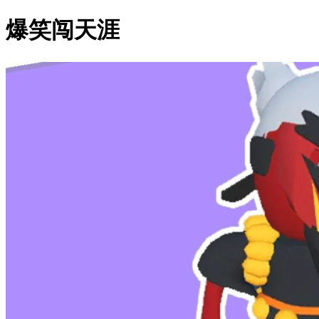
爆笑闯天涯