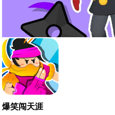
爆笑闯天涯