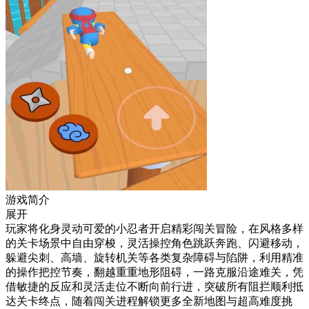
游戏简介
展开
玩家将化身灵动可爱的小忍者开启精彩闯关冒险，在风格多样
的关卡场景中自由穿梭，灵活操控角色跳跃奔跑、闪避移动，
躲避尖刺、高墙、旋转机关等各类复杂障碍与陷阱，利用精准
的操作把控节奏，翻越重重地形阻碍，一路克服沿途难关，凭
借敏捷的反应和灵活走位不断向前行进，突破所有阻拦顺利抵
达关卡终点，随着闯关进程解锁更多全新地图与超高难度挑