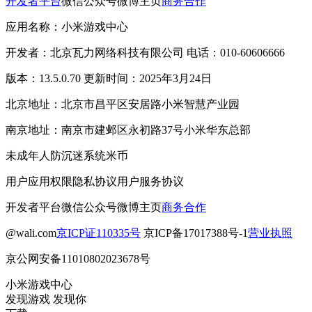
开发者平台
微信公众号
微博主页
商务合作
应用名称：小米游戏中心
开发者：北京瓦力网络科技有限公司 电话：010-60606666
版本：13.5.0.70 更新时间：2025年3月24日
北京地址：北京市昌平区安居路小米智慧产业园
南京地址：南京市建邺区永初路37号小米华东总部
未成年人防沉迷系统
米币
用户应用权限
隐私协议
用户服务协议
开发者平台
微信公众号
微博主页
商务合作
@wali.com
京ICP证110335号
京ICP备17017388号-1
营业执照
京公网安备11010802023678号
小米游戏中心
发现游戏 发现你