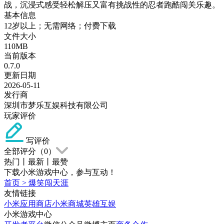
战，沉浸式感受轻松解压又富有挑战性的忍者跑酷闯关乐趣。
基本信息
12岁以上；无需网络；付费下载
文件大小
110MB
当前版本
0.7.0
更新日期
2026-05-11
发行商
深圳市梦乐互娱科技有限公司
玩家评价
写评价
全部评分（
0
）
热门
丨
最新
丨
最赞
下载小米游戏中心，参与互动！
首页
>
爆笑闯天涯
友情链接
小米应用商店
小米商城
英雄互娱
小米游戏中心